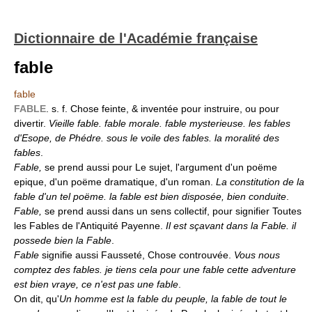
Dictionnaire de l'Académie française
fable
fable
FABLE
. s. f. Chose feinte, & inventée pour instruire, ou pour
divertir.
Vieille fable. fable morale. fable mysterieuse. les fables
d'Esope, de Phédre. sous le voile des fables. la moralité des
fables
.
Fable,
se prend aussi pour Le sujet, l'argument d'un poëme
epique, d'un poëme dramatique, d'un roman.
La constitution de la
fable d'un tel poëme. la fable est bien disposée, bien conduite
.
Fable,
se prend aussi dans un sens collectif, pour signifier Toutes
les Fables de l'Antiquité Payenne.
Il est sçavant dans la Fable. il
possede bien la Fable
.
Fable
signifie aussi Fausseté, Chose controuvée.
Vous nous
comptez des fables. je tiens cela pour une fable cette adventure
est bien vraye, ce n'est pas une fable
.
On dit, qu'
Un homme est la fable du peuple, la fable de tout le